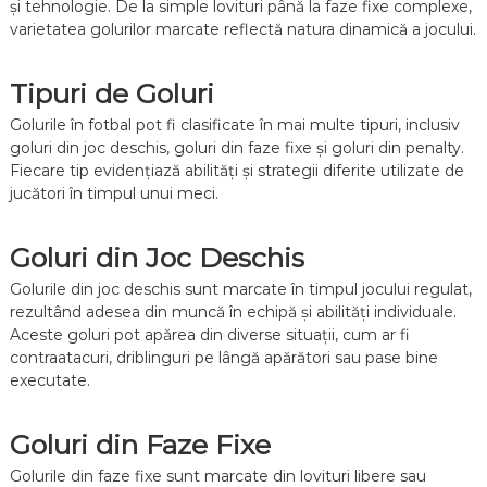
și tehnologie. De la simple lovituri până la faze fixe complexe,
varietatea golurilor marcate reflectă natura dinamică a jocului.
Tipuri de Goluri
Golurile în fotbal pot fi clasificate în mai multe tipuri, inclusiv
goluri din joc deschis, goluri din faze fixe și goluri din penalty.
Fiecare tip evidențiază abilități și strategii diferite utilizate de
jucători în timpul unui meci.
Goluri din Joc Deschis
Golurile din joc deschis sunt marcate în timpul jocului regulat,
rezultând adesea din muncă în echipă și abilități individuale.
Aceste goluri pot apărea din diverse situații, cum ar fi
contraatacuri, driblinguri pe lângă apărători sau pase bine
executate.
Goluri din Faze Fixe
Golurile din faze fixe sunt marcate din lovituri libere sau