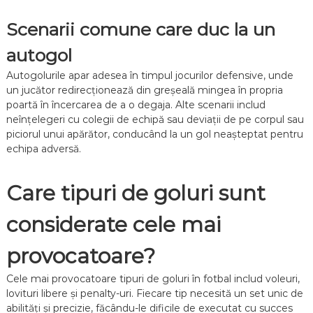
Scenarii comune care duc la un
autogol
Autogolurile apar adesea în timpul jocurilor defensive, unde
un jucător redirecționează din greșeală mingea în propria
poartă în încercarea de a o degaja. Alte scenarii includ
neînțelegeri cu colegii de echipă sau deviații de pe corpul sau
piciorul unui apărător, conducând la un gol neașteptat pentru
echipa adversă.
Care tipuri de goluri sunt
considerate cele mai
provocatoare?
Cele mai provocatoare tipuri de goluri în fotbal includ voleuri,
lovituri libere și penalty-uri. Fiecare tip necesită un set unic de
abilități și precizie, făcându-le dificile de executat cu succes