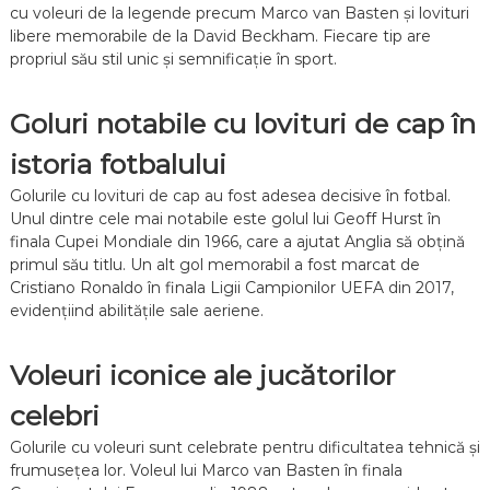
cu voleuri de la legende precum Marco van Basten și lovituri
libere memorabile de la David Beckham. Fiecare tip are
propriul său stil unic și semnificație în sport.
Goluri notabile cu lovituri de cap în
istoria fotbalului
Golurile cu lovituri de cap au fost adesea decisive în fotbal.
Unul dintre cele mai notabile este golul lui Geoff Hurst în
finala Cupei Mondiale din 1966, care a ajutat Anglia să obțină
primul său titlu. Un alt gol memorabil a fost marcat de
Cristiano Ronaldo în finala Ligii Campionilor UEFA din 2017,
evidențiind abilitățile sale aeriene.
Voleuri iconice ale jucătorilor
celebri
Golurile cu voleuri sunt celebrate pentru dificultatea tehnică și
frumusețea lor. Voleul lui Marco van Basten în finala