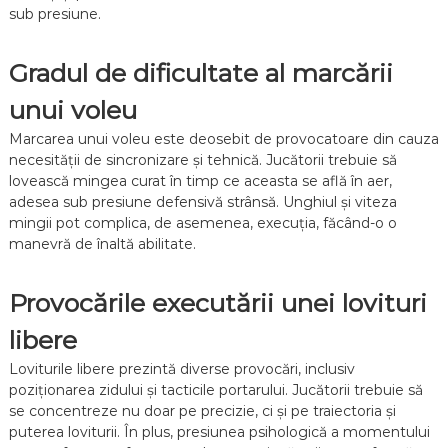
sub presiune.
Gradul de dificultate al marcării
unui voleu
Marcarea unui voleu este deosebit de provocatoare din cauza
necesității de sincronizare și tehnică. Jucătorii trebuie să
lovească mingea curat în timp ce aceasta se află în aer,
adesea sub presiune defensivă strânsă. Unghiul și viteza
mingii pot complica, de asemenea, execuția, făcând-o o
manevră de înaltă abilitate.
Provocările executării unei lovituri
libere
Loviturile libere prezintă diverse provocări, inclusiv
poziționarea zidului și tacticile portarului. Jucătorii trebuie să
se concentreze nu doar pe precizie, ci și pe traiectoria și
puterea loviturii. În plus, presiunea psihologică a momentului