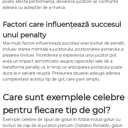
poate afecta performanța, deoarece jucătorii se confruntă
adesea cu așteptări de a marca.
Factori care influențează succesul
unui penalty
Mai mulți factori influențează succesul unei lovituri de penalti,
inclusiv starea mentală a jucătorului, poziționarea portarului și
plasarea loviturii. Încrederea și experiența unui jucător pot
avea un impact semnificativ asupra capacității sale de a
transforma penalty-ul, în timp ce anticiparea portarului poate
duce la o salvare reușită. Presiunea situației adaugă adesea
complexitate acestui tip de gol, care pare simplu.
Care sunt exemplele celebre
pentru fiecare tip de gol?
Exemple celebre de tipuri de goluri în fotbal includ goluri cu
lovituri de cap de la jucători precum Cristiano Ronaldo, goluri