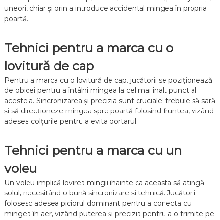
uneori, chiar și prin a introduce accidental mingea în propria
poartă.
Tehnici pentru a marca cu o
lovitură de cap
Pentru a marca cu o lovitură de cap, jucătorii se poziționează
de obicei pentru a întâlni mingea la cel mai înalt punct al
acesteia. Sincronizarea și precizia sunt cruciale; trebuie să sară
și să direcționeze mingea spre poartă folosind fruntea, vizând
adesea colțurile pentru a evita portarul.
Tehnici pentru a marca cu un
voleu
Un voleu implică lovirea mingii înainte ca aceasta să atingă
solul, necesitând o bună sincronizare și tehnică. Jucătorii
folosesc adesea piciorul dominant pentru a conecta cu
mingea în aer, vizând puterea și precizia pentru a o trimite pe