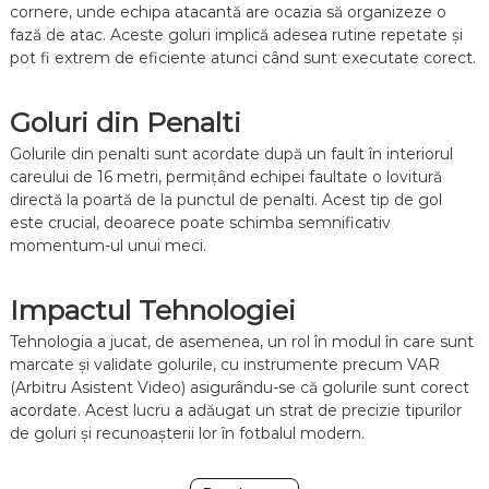
cornere, unde echipa atacantă are ocazia să organizeze o
fază de atac. Aceste goluri implică adesea rutine repetate și
pot fi extrem de eficiente atunci când sunt executate corect.
Goluri din Penalti
Golurile din penalti sunt acordate după un fault în interiorul
careului de 16 metri, permițând echipei faultate o lovitură
directă la poartă de la punctul de penalti. Acest tip de gol
este crucial, deoarece poate schimba semnificativ
momentum-ul unui meci.
Impactul Tehnologiei
Tehnologia a jucat, de asemenea, un rol în modul în care sunt
marcate și validate golurile, cu instrumente precum VAR
(Arbitru Asistent Video) asigurându-se că golurile sunt corect
acordate. Acest lucru a adăugat un strat de precizie tipurilor
de goluri și recunoașterii lor în fotbalul modern.