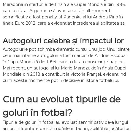
Maradona în sferturile de finală ale Cupei Mondiale din 1986,
care a ajutat Argentina să avanseze. Un alt moment
semnificativ a fost penalty-ul Panenka al lui Andrea Pirlo în
finala Euro 2012, care a evidențiat încrederea și abilitatea sa.
Autogoluri celebre și impactul lor
Autogolurile pot schimba dramatic cursul unui joc. Unul dintre
cele mai infame autogoluri a fost marcat de Andrés Escobar
în Cupa Mondială din 1994, care a dus la consecințe tragice.
Mai recent, un autogol al lui Mario Mandzukic în finala Cupei
Mondiale din 2018 a contribuit la victoria Franței, evidențiind
cum aceste momente pot fi decisive în istoria fotbalului.
Cum au evoluat tipurile de
goluri în fotbal?
Tipurile de goluri în fotbal au evoluat semnificativ de-a lungul
anilor, influențate de schimbările în tactici, abilitățile jucătorilor