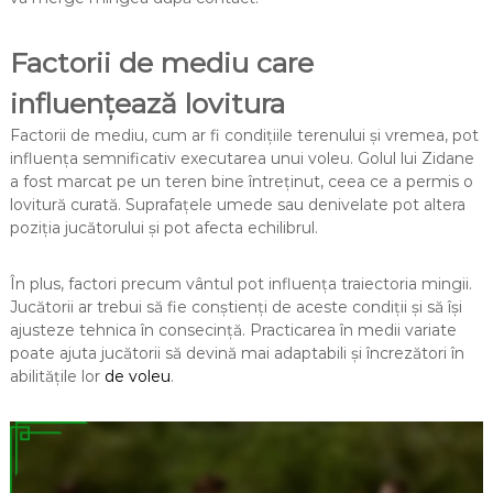
Factorii de mediu care
influențează lovitura
Factorii de mediu, cum ar fi condițiile terenului și vremea, pot
influența semnificativ executarea unui voleu. Golul lui Zidane
a fost marcat pe un teren bine întreținut, ceea ce a permis o
lovitură curată. Suprafațele umede sau denivelate pot altera
poziția jucătorului și pot afecta echilibrul.
În plus, factori precum vântul pot influența traiectoria mingii.
Jucătorii ar trebui să fie conștienți de aceste condiții și să își
ajusteze tehnica în consecință. Practicarea în medii variate
poate ajuta jucătorii să devină mai adaptabili și încrezători în
abilitățile lor
de voleu
.