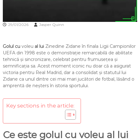
29/01/2026
Jasper Quinn
Golul cu
voleu
al lui
Zinedine Zidane în finala Ligii Campionilor
UEFA din 1998 este o demonstrație remarcabilă de abilitate
tehnică și sincronizare, celebrat pentru frumusețea și
semnificația sa. Acest moment iconic nu doar că a asigurat
victoria pentru Real Madrid, dar a consolidat și statutul lui
Zidane ca unul dintre cei mai mari jucători de fotbal, lăsând o
amprentă de neșters în istoria sportului.
Key sections in the article:
Ce este golul cu voleu al lui