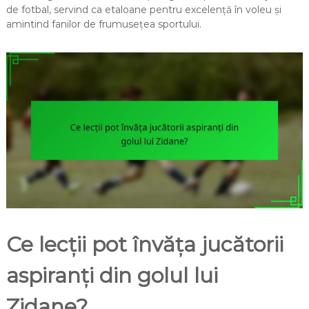
de fotbal, servind ca etaloane pentru excelență în voleu și
amintind fanilor de frumusețea sportului.
Ce lecții pot învăța jucătorii
aspiranți din golul lui
Zidane?