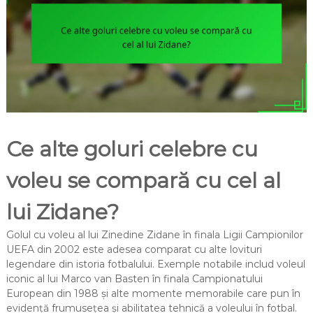
Ce alte goluri celebre cu
voleu se compară cu cel al
lui Zidane?
Golul cu voleu al lui Zinedine Zidane în finala Ligii Campionilor
UEFA din 2002 este adesea comparat cu alte lovituri
legendare din istoria fotbalului. Exemple notabile includ voleul
iconic al lui Marco van Basten în finala Campionatului
European din 1988 și alte momente memorabile care pun în
evidență frumusețea și abilitatea tehnică a voleului în fotbal.