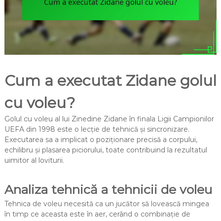
Cum a executat Zidane golul
cu voleu?
Golul cu voleu al lui Zinedine Zidane în finala Ligii Campionilor
UEFA din 1998 este o lecție de tehnică și sincronizare.
Executarea sa a implicat o poziționare precisă a corpului,
echilibru și plasarea piciorului, toate contribuind la rezultatul
uimitor al loviturii.
Analiza tehnică a tehnicii de voleu
Tehnica de voleu necesită ca un jucător să lovească mingea
în timp ce aceasta este în aer, cerând o combinație de