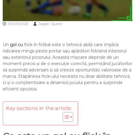
09/01/2026
Jasper Quinn
Un
gol cu
flick în fotbal este o tehnică abilă care implică
ridicarea mingii peste portar sau apărători folosind interiorul
sau exteriorul piciorului. Această mișcare depinde de un
moment precis și de o execuție corectă, permițând jucătorilor
să surprindă adversarii și să creeze oportunități valoroase de a
marca. Stăpânirea flick-ului necesită nu doar abilitate tehnică,
ci și o conștientizare a dinamicii jocului pentru a surprinde
eficient opoziția.
Key sections in the article: