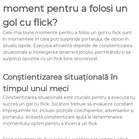
moment pentru a folosi un
gol cu flick?
Cele mai bune momente pentru a folosi un gol cu flick sunt
în momentele în care poți surprinde portarului, de obicei în
situații rapide. Execuția eficientă depinde de conștientizarea
situațională și înțelegerea dinamicii jocului, permițându-ți să
surprinzi opoziția cu un flick bine sincronizat.
Conștientizarea situațională în
timpul unui meci
Conștientizarea situațională este crucială pentru a executa cu
succes un gol cu flick. Jucătorii trebuie să evalueze constant
împrejurimile lor, inclusiv pozițiile coechipierilor, adversarilor și
portarului. Această conștientizare ajută la determinarea
momentului optim pentru a încerca un flick.