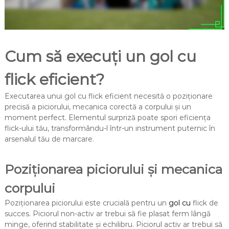
Cum să execuți un gol cu
flick eficient?
Executarea unui gol cu flick eficient necesită o poziționare
precisă a piciorului, mecanica corectă a corpului și un
moment perfect. Elementul surpriză poate spori eficiența
flick-ului tău, transformându-l într-un instrument puternic în
arsenalul tău de marcare.
Poziționarea piciorului și mecanica
corpului
Poziționarea piciorului este crucială pentru un
gol cu
flick de
succes. Piciorul non-activ ar trebui să fie plasat ferm lângă
minge, oferind stabilitate și echilibru. Piciorul activ ar trebui să