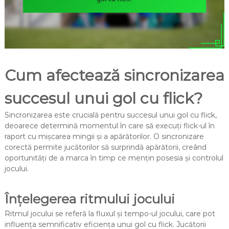
Cum afectează sincronizarea
succesul unui gol cu flick?
Sincronizarea este crucială pentru succesul unui gol cu flick,
deoarece determină momentul în care să execuți flick-ul în
raport cu mișcarea mingii și a apărătorilor. O sincronizare
corectă permite jucătorilor să surprindă apărătorii, creând
oportunități de a marca în timp ce mențin posesia și controlul
jocului.
Înțelegerea ritmului jocului
Ritmul jocului se referă la fluxul și tempo-ul jocului, care pot
influența semnificativ eficiența unui gol cu flick. Jucătorii