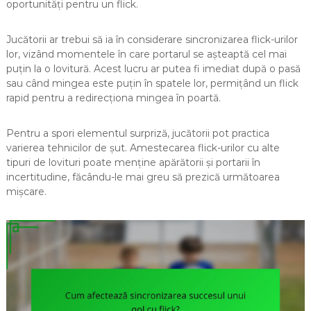
oportunități pentru un flick.
Jucătorii ar trebui să ia în considerare sincronizarea flick-urilor
lor, vizând momentele în care portarul se așteaptă cel mai
puțin la o lovitură. Acest lucru ar putea fi imediat după o pasă
sau când mingea este puțin în spatele lor, permițând un flick
rapid pentru a redirecționa mingea în poartă.
Pentru a spori elementul surpriză, jucătorii pot practica
varierea tehnicilor de șut. Amestecarea flick-urilor cu alte
tipuri de lovituri poate menține apărătorii și portarii în
incertitudine, făcându-le mai greu să prezică următoarea
mișcare.