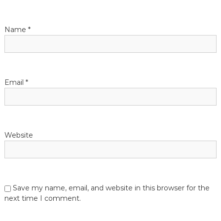
t
i
Name
*
o
n
Email
*
Website
Save my name, email, and website in this browser for the
next time I comment.