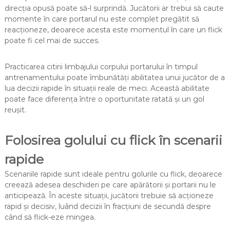
direcția opusă poate să-l surprindă. Jucătorii ar trebui să caute
momente în care portarul nu este complet pregătit să
reacționeze, deoarece acesta este momentul în care un flick
poate fi cel mai de succes.
Practicarea citirii limbajului corpului portarului în timpul
antrenamentului poate îmbunătăți abilitatea unui jucător de a
lua decizii rapide în situații reale de meci. Această abilitate
poate face diferența între o oportunitate ratată și un gol
reușit.
Folosirea golului cu flick în scenarii
rapide
Scenariile rapide sunt ideale pentru golurile cu flick, deoarece
creează adesea deschideri pe care apărătorii și portarii nu le
anticipează. În aceste situații, jucătorii trebuie să acționeze
rapid și decisiv, luând decizii în fracțiuni de secundă despre
când să flick-eze mingea.