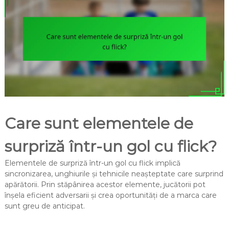
Care sunt elementele de
surpriză într-un gol cu flick?
Elementele de surpriză într-un gol cu flick implică
sincronizarea, unghiurile și tehnicile neașteptate care surprind
apărătorii. Prin stăpânirea acestor elemente, jucătorii pot
înșela eficient adversarii și crea oportunități de a marca care
sunt greu de anticipat.