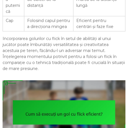
puterni
distanță
lungă
că
Cap
Folosind capul pentru
Eficient pentru
a direcționa mingea
centrări și faze fixe
Incorporarea golurilor cu flick în setul de abilități al unui
jucător poate îmbunătăți versatilitatea și creativitatea
acestuia pe teren, făcându-l un adversar mai temut.
Înțelegerea momentului potrivit pentru a folosi un flick în
comparație cu o tehnică tradițională poate fi crucială în situații
de mare presiune.