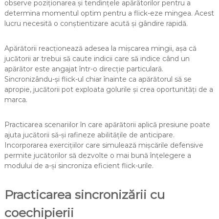
observe poziționarea și tendințele apărătorilor pentru a
determina momentul optim pentru a flick-eze mingea. Acest
lucru necesită o conștientizare acută și gândire rapidă.
Apărătorii reacționează adesea la mișcarea mingii, așa că
jucătorii ar trebui să caute indicii care să indice când un
apărător este angajat într-o direcție particulară.
Sincronizându-și flick-ul chiar înainte ca apărătorul să se
apropie, jucătorii pot exploata golurile și crea oportunități de a
marca.
Practicarea scenariilor în care apărătorii aplică presiune poate
ajuta jucătorii să-și rafineze abilitățile de anticipare.
Incorporarea exercițiilor care simulează mișcările defensive
permite jucătorilor să dezvolte o mai bună înțelegere a
modului de a-și sincroniza eficient flick-urile.
Practicarea sincronizării cu
coechipierii