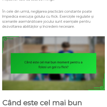
În cele din urmă, neglijarea practicării constante poate
împiedica execuția golului cu flick. Exercițiile regulate și
scenariile asemănătoare jocului sunt esențiale pentru
dezvoltarea abilităților și încrederii necesare.
Când este cel mai bun